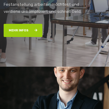
Festanstellung arbeiten möchtest und
verdiene unkompliziert und schnell Geld.
MEHR INFOS